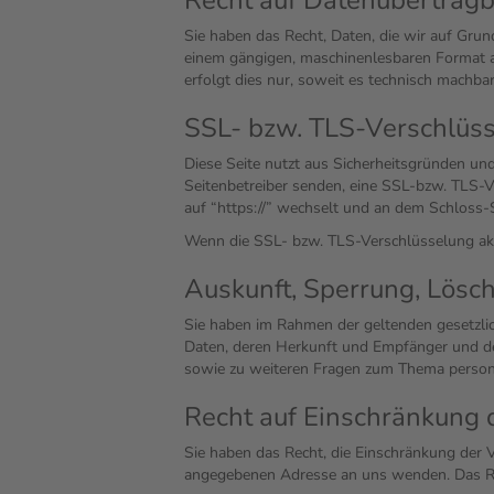
Recht auf Datenübertragb
Sie haben das Recht, Daten, die wir auf Grund
einem gängigen, maschinenlesbaren Format au
erfolgt dies nur, soweit es technisch machbar 
SSL- bzw. TLS-Verschlüs
Diese Seite nutzt aus Sicherheitsgründen und
Seitenbetreiber senden, eine SSL-bzw. TLS-V
auf “https://” wechselt und an dem Schloss-
Wenn die SSL- bzw. TLS-Verschlüsselung aktiv
Auskunft, Sperrung, Lösc
Sie haben im Rahmen der geltenden gesetzli
Daten, deren Herkunft und Empfänger und de
sowie zu weiteren Fragen zum Thema person
Recht auf Einschränkung 
Sie haben das Recht, die Einschränkung der 
angegebenen Adresse an uns wenden. Das Rec