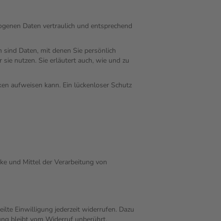
zogenen Daten vertraulich und entsprechend
sind Daten, mit denen Sie persönlich
sie nutzen. Sie erläutert auch, wie und zu
cken aufweisen kann. Ein lückenloser Schutz
cke und Mittel der Verarbeitung von
ilte Einwilligung jederzeit widerrufen. Dazu
tung bleibt vom Widerruf unberührt.