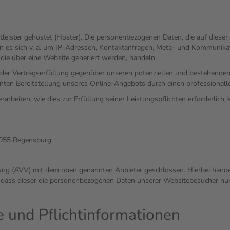
tleister gehostet (Hoster). Die personenbezogenen Daten, die auf diese
nn es sich v. a. um IP-Adressen, Kontaktanfragen, Meta- und Kommunika
die über eine Website generiert werden, handeln.
der Vertragserfüllung gegenüber unseren potenziellen und bestehenden
ienten Bereitstellung unseres Online-Angebots durch einen professionelle
rarbeiten, wie dies zur Erfüllung seiner Leistungspflichten erforderlich
3055 Regensburg
ung (AVV) mit dem oben genannten Anbieter geschlossen. Hierbei handel
t, dass dieser die personenbezogenen Daten unserer Websitebesucher n
 und Pflichtinformationen