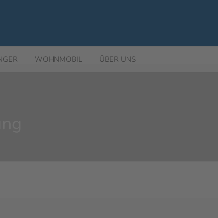
NGER
WOHNMOBIL
ÜBER UNS
ung