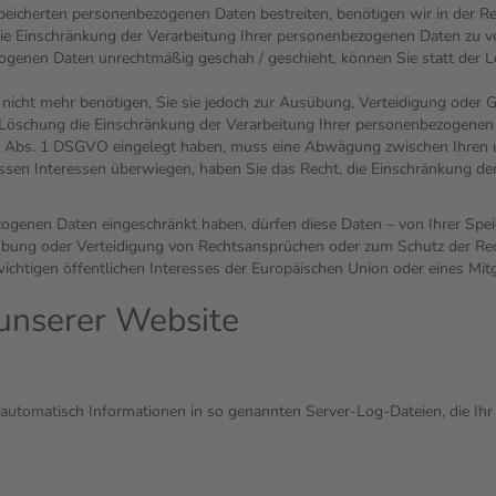
speicherten personenbezogenen Daten bestreiten, benötigen wir in der Reg
ie Einschränkung der Verarbeitung Ihrer personenbezogenen Daten zu v
ogenen Daten unrechtmäßig geschah / geschieht, können Sie statt der 
nicht mehr benötigen, Sie sie jedoch zur Ausübung, Verteidigung ode
r Löschung die Einschränkung der Verarbeitung Ihrer personenbezogenen
1 Abs. 1 DSGVO eingelegt haben, muss eine Abwägung zwischen Ihren
ssen Interessen überwiegen, haben Sie das Recht, die Einschränkung d
ogenen Daten eingeschränkt haben, dürfen diese Daten – von Ihrer Spei
bung oder Verteidigung von Rechtsansprüchen oder zum Schutz der Rech
ichtigen öffentlichen Interesses der Europäischen Union oder eines Mitg
unserer Website
t automatisch Informationen in so genannten Server-Log-Dateien, die Ih