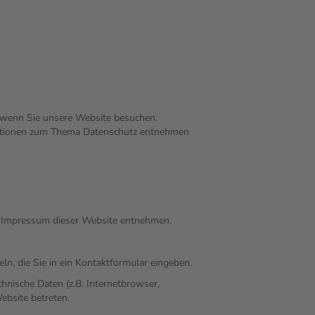
, wenn Sie unsere Website besuchen.
rmationen zum Thema Datenschutz entnehmen
m Impressum dieser Website entnehmen.
ln, die Sie in ein Kontaktformular eingeben.
nische Daten (z.B. Internetbrowser,
ebsite betreten.