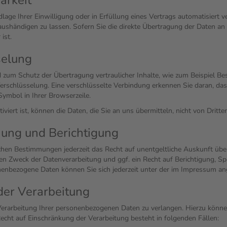
arkeit
lage Ihrer Einwilligung oder in Erfüllung eines Vertrags automatisiert ve
shändigen zu lassen. Sofern Sie die direkte Übertragung der Daten an 
ist.
selung
 zum Schutz der Übertragung vertraulicher Inhalte, wie zum Beispiel Bes
erschlüsselung. Eine verschlüsselte Verbindung erkennen Sie daran, dass
Symbol in Ihrer Browserzeile.
iert ist, können die Daten, die Sie an uns übermitteln, nicht von Dritt
hung und Berichtigung
chen Bestimmungen jederzeit das Recht auf unentgeltliche Auskunft üb
n Zweck der Datenverarbeitung und ggf. ein Recht auf Berichtigung, Sp
enbezogene Daten können Sie sich jederzeit unter der im Impressum 
der Verarbeitung
Verarbeitung Ihrer personenbezogenen Daten zu verlangen. Hierzu können
ht auf Einschränkung der Verarbeitung besteht in folgenden Fällen: