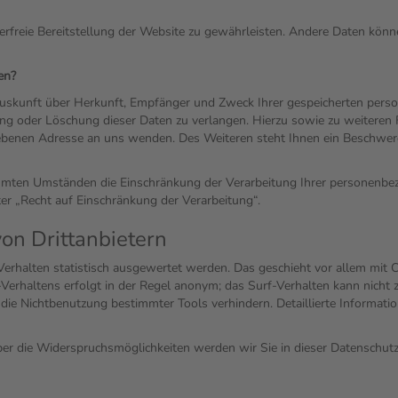
lerfreie Bereitstellung der Website zu gewährleisten. Andere Daten kön
en?
 Auskunft über Herkunft, Empfänger und Zweck Ihrer gespeicherten pers
rung oder Löschung dieser Daten zu verlangen. Hierzu sowie zu weiter
gebenen Adresse an uns wenden. Des Weiteren steht Ihnen ein Beschwerd
mten Umständen die Einschränkung der Verarbeitung Ihrer personenbezo
r „Recht auf Einschränkung der Verarbeitung“.
on Drittanbietern
erhalten statistisch ausgewertet werden. Das geschieht vor allem mit
erhaltens erfolgt in der Regel anonym; das Surf-Verhalten kann nicht 
die Nichtbenutzung bestimmter Tools verhindern. Detaillierte Informatio
er die Widerspruchsmöglichkeiten werden wir Sie in dieser Datenschutz