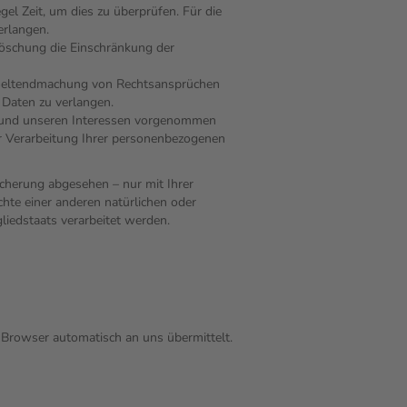
el Zeit, um dies zu überprüfen. Für die
erlangen.
Löschung die Einschränkung der
r Geltendmachung von Rechtsansprüchen
 Daten zu verlangen.
 und unseren Interessen vorgenommen
er Verarbeitung Ihrer personenbezogenen
cherung abgesehen – nur mit Ihrer
te einer anderen natürlichen oder
liedstaats verarbeitet werden.
r Browser automatisch an uns übermittelt.