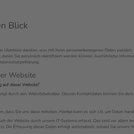
n Blick
en Überblick darüber, was mit Ihren personenbezogenen Daten passiert
t denen Sie persönlich identifiziert werden können. Ausführliche Info
Datenschutzerklärung.
rer Website
g auf dieser Website?
rfolgt durch den Websitebetreiber. Dessen Kontaktdaten können Sie de
 dass Sie uns diese mitteilen. Hierbei kann es sich z.B. um Daten hande
 der Website durch unsere IT-Systeme erfasst. Das sind vor allem tech
s). Die Erfassung dieser Daten erfolgt automatisch, sobald Sie unsere W