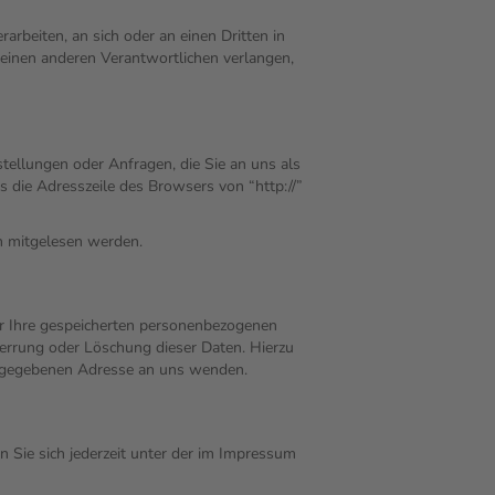
rarbeiten, an sich oder an einen Dritten in
einen anderen Verantwortlichen verlangen,
tellungen oder Anfragen, die Sie an uns als
 die Adresszeile des Browsers von “http://”
en mitgelesen werden.
er Ihre gespeicherten personenbezogenen
errung oder Löschung dieser Daten. Hierzu
angegebenen Adresse an uns wenden.
 Sie sich jederzeit unter der im Impressum