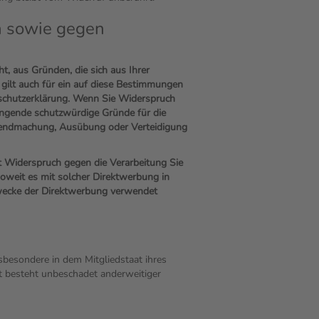
n sowie gegen
t, aus Gründen, die sich aus Ihrer
gilt auch für ein auf diese Bestimmungen
enschutzerklärung. Wenn Sie Widerspruch
ingende schutzwürdige Gründe für die
eltendmachung, Ausübung oder Verteidigung
t Widerspruch gegen die Verarbeitung Sie
soweit es mit solcher Direktwerbung in
wecke der Direktwerbung verwendet
besondere in dem Mitgliedstaat ihres
t besteht unbeschadet anderweitiger