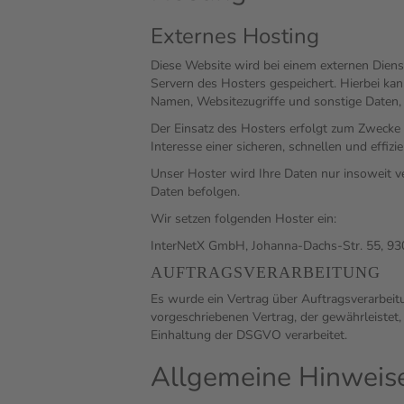
Externes Hosting
Diese Website wird bei einem externen Diens
Servern des Hosters gespeichert. Hierbei ka
Namen, Websitezugriffe und sonstige Daten, 
Der Einsatz des Hosters erfolgt zum Zwecke 
Interesse einer sicheren, schnellen und effiz
Unser Hoster wird Ihre Daten nur insoweit ve
Daten befolgen.
Wir setzen folgenden Hoster ein:
InterNetX GmbH, Johanna-Dachs-Str. 55, 9
AUFTRAGSVERARBEITUNG
Es wurde ein Vertrag über Auftragsverarbeit
vorgeschriebenen Vertrag, der gewährleiste
Einhaltung der DSGVO verarbeitet.
Allgemeine Hinweise