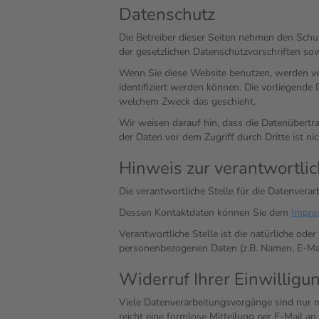
Datenschutz
Die Betreiber dieser Seiten nehmen den Schu
der gesetzlichen Datenschutzvorschriften so
Wenn Sie diese Website benutzen, werden v
identifiziert werden können. Die vorliegende
welchem Zweck das geschieht.
Wir weisen darauf hin, dass die Datenübertra
der Daten vor dem Zugriff durch Dritte ist ni
Hinweis zur verantwortlic
Die verantwortliche Stelle für die Datenverar
Dessen Kontaktdaten können Sie dem
Impre
Verantwortliche Stelle ist die natürliche ode
personenbezogenen Daten (z.B. Namen, E-Mail
Widerruf Ihrer Einwilligu
Viele Datenverarbeitungsvorgänge sind nur mit
reicht eine formlose Mitteilung per E-Mail a