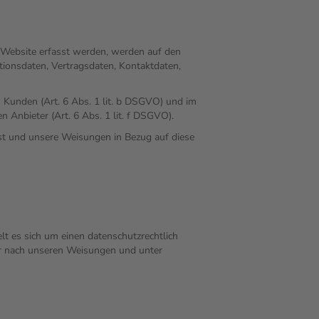
r Website erfasst werden, werden auf den
tionsdaten, Vertragsdaten, Kontaktdaten,
 Kunden (Art. 6 Abs. 1 lit. b DSGVO) und im
n Anbieter (Art. 6 Abs. 1 lit. f DSGVO).
 ist und unsere Weisungen in Bezug auf diese
t es sich um einen datenschutzrechtlich
ur nach unseren Weisungen und unter