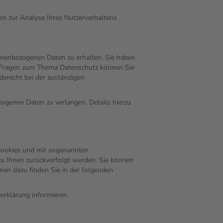
nen zur Analyse Ihres Nutzerverhaltens
onenbezogenen Daten zu erhalten. Sie haben
en Fragen zum Thema Datenschutz können Sie
erecht bei der zuständigen
genen Daten zu verlangen. Details hierzu
 Cookies und mit sogenannten
zu Ihnen zurückverfolgt werden. Sie können
nen dazu finden Sie in der folgenden
erklärung informieren.